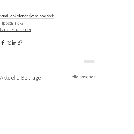
familienkalender
vereinbarkeit
Tipps&Tricks
Familienkalender
Aktuelle Beiträge
Alle ansehen