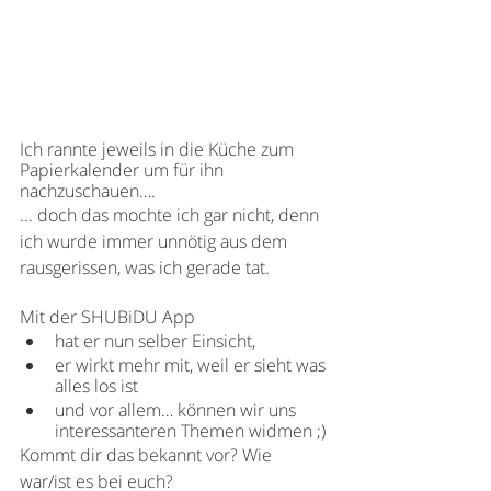
Ich rannte jeweils in die Küche zum 
Papierkalender um für ihn 
nachzuschauen….
... doch das mochte ich gar nicht, denn 
ich wurde immer unnötig aus dem 
rausgerissen, was ich gerade tat.
Mit der SHUBiDU App
hat er nun selber Einsicht,
er wirkt mehr mit, weil er sieht was 
alles los ist
und vor allem… können wir uns 
interessanteren Themen widmen ;)
Kommt dir das bekannt vor? Wie 
war/ist es bei euch?