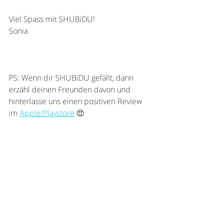
Viel Spass mit SHUBiDU!
Sonia
PS: Wenn dir SHUBiDU gefällt, dann 
erzähl deinen Freunden davon und 
hinterlasse uns einen positiven Review 
im 
Apple/Playstore
 😍