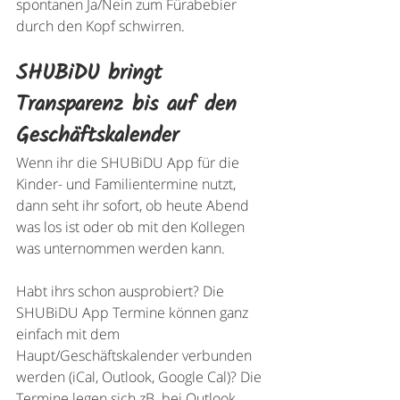
spontanen Ja/Nein zum Fürabebier 
durch den Kopf schwirren.
SHUBiDU bringt 
Transparenz bis auf den 
Geschäftskalender
Wenn ihr die SHUBiDU App für die 
Kinder- und Familientermine nutzt, 
dann seht ihr sofort, ob heute Abend 
was los ist oder ob mit den Kollegen 
was unternommen werden kann. 
Habt ihrs schon ausprobiert? Die 
SHUBiDU App Termine können ganz 
einfach mit dem 
Haupt/Geschäftskalender verbunden 
werden (iCal, Outlook, Google Cal)? Die 
Termine legen sich zB. bei Outlook 