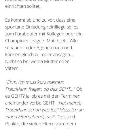
einrichten solltet .
Es kommt ab und zu vor, dass eine 
spontane Einladung reinfliegt: sei es 
zum Fürabebier mit Kollegen oder ein 
Champions League- Match, etc. Alle 
schauen in der Agenda nach und 
können gleich zu- oder absagen…. 
Nicht so bei vielen Mütter oder 
Vätern… 
"Ehm, ich muss kurz meine/n 
Frau/Mann fragen, ob das GEHT...
" Ob 
es GEHT? Ja, ob es mit den Terminen 
aneinander vorbeiGEHT. "
Hat mein/e 
Frau/Mann schon was los? Muss ich an 
einen Elternabend, etc?
" Dies sind 
Punkte, die vielen Eltern vor einem 