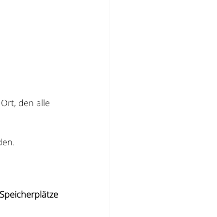
rt, den alle 
den.
Speicherplätze 