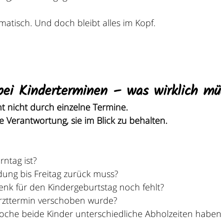
matisch. Und doch bleibt alles im Kopf.
bei Kinderterminen – was wirklich m
t nicht durch einzelne Termine.
e Verantwortung, sie im Blick zu behalten.
ntag ist?
ung bis Freitag zurück muss?
nk für den Kindergeburtstag noch fehlt?
rzttermin verschoben wurde?
oche beide Kinder unterschiedliche Abholzeiten habe