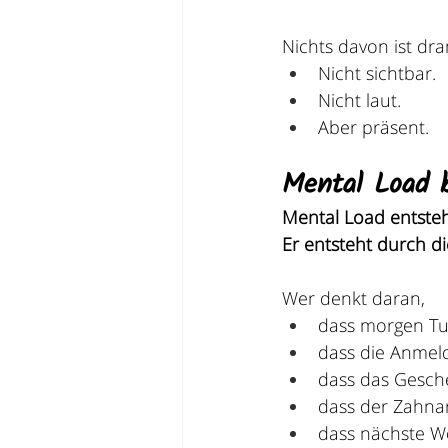
Nichts davon ist dra
Nicht sichtbar.
Nicht laut.
Aber präsent.
Mental Load 
Mental Load entsteh
Er entsteht durch di
Wer denkt daran,
dass morgen Tur
dass die Anmeld
dass das Gesche
dass der Zahna
dass nächste W