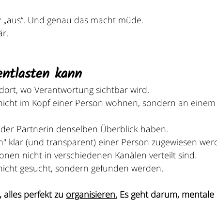
nz „aus“. Und genau das macht müde.
är.
entlasten kann
 dort, wo Verantwortung sichtbar wird.
icht im Kopf einer Person wohnen, sondern an einem O
der Partnerin denselben Überblick haben.
" klar (und transparent) einer Person zugewiesen wer
nen nicht in verschiedenen Kanälen verteilt sind.
icht gesucht, sondern gefunden werden.
 alles perfekt zu 
organisieren.
 Es
 geht darum, mentale 