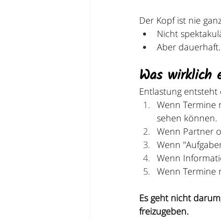
Der Kopf ist nie ga
Nicht spektakul
Aber dauerhaft.
Was wirklich 
Entlastung entsteht
Wenn Termine n
sehen können.
Wenn Partner o
Wenn "Aufgaben
Wenn Informatio
Wenn Termine n
Es geht nicht darum,
freizugeben.