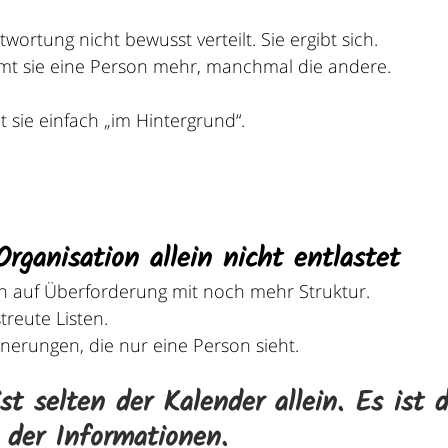
wortung nicht bewusst verteilt. Sie ergibt sich.
 sie eine Person mehr, manchmal die andere.
 sie einfach „im Hintergrund“.
ganisation allein nicht entlastet
ren auf Überforderung mit noch mehr Struktur.
reute Listen.
erungen, die nur eine Person sieht.
t selten der Kalender allein. Es ist d
g der Informationen.