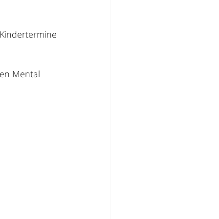
 Kindertermine 
hen Mental 