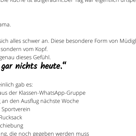
rama.
sich alles schwer an. Diese besondere Form von Müdigke
sondern vom Kopf. 
 genau dieses Gefühl.
gar nichts heute.“
nlich gab es:
 aus der Klassen-WhatsApp-Gruppe
g an den Ausflug nächste Woche
 Sportverein
 Rucksack
schiebung
ng, die noch gegeben werden muss