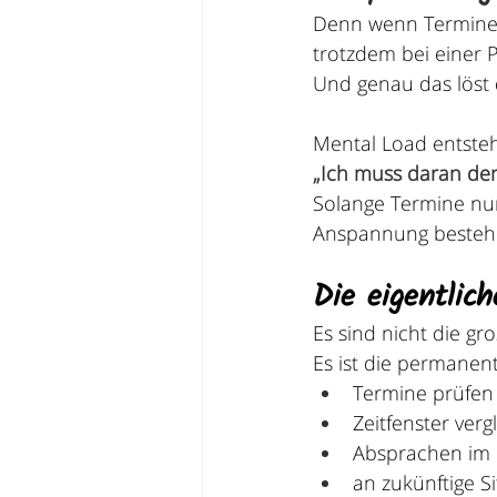
Denn wenn Termine a
trotzdem bei einer 
Und genau das löst 
Mental Load entsteh
„Ich muss daran de
Solange Termine nur
Anspannung bestehen
Die eigentlic
Es sind nicht die gro
Es ist die permanen
Termine prüfen
Zeitfenster verg
Absprachen im 
an zukünftige S