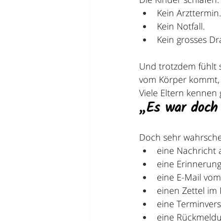
Kein Arzttermin.
Kein Notfall.
Kein grosses D
Und trotzdem fühlt 
vom Körper kommt, 
Viele Eltern kennen
„Es war doch 
Doch sehr wahrschei
eine Nachricht
eine Erinnerun
eine E-Mail vom
einen Zettel im
eine Terminver
eine Rückmeldu