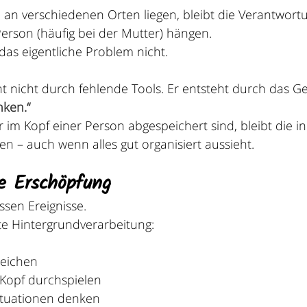
n verschiedenen Orten liegen, bleibt die Verantwortu
Person (häufig bei der Mutter) hängen.
das eigentliche Problem nicht.
t nicht durch fehlende Tools. Er entsteht durch das Ge
nken.“
 im Kopf einer Person abgespeichert sind, bleibt die i
 – auch wenn alles gut organisiert aussieht.
he Erschöpfung
ssen Ereignisse.
te Hintergrundverarbeitung:
leichen
Kopf durchspielen
ituationen denken