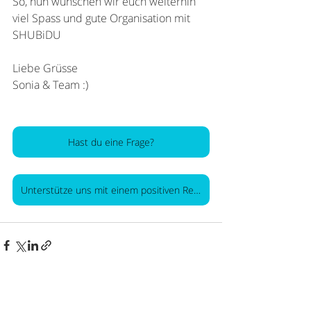
So, nun wünschen wir euch weiterhin 
viel Spass und gute Organisation mit 
SHUBiDU
Liebe Grüsse
Sonia & Team :)
Hast du eine Frage?
Unterstütze uns mit einem positiven Review *****