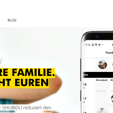
BLOG
E FAMILIE.
HT EUREN
 – SHUBiDU reduziert den