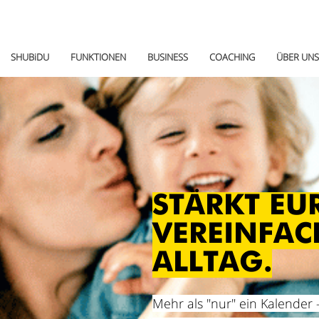
SHUBiDU
FUNKTIONEN
BUSINESS
COACHING
ÜBER UNS
STÄRKT EUR
V
EREINFAC
ALLTAG.
Mehr als "nur" ein Kalender