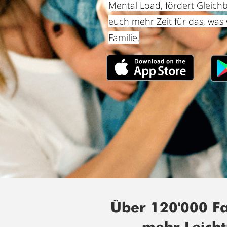
Mental Load, fördert Gleich
euch mehr Zeit für das, was w
Familie.
Über 120'000 Fa