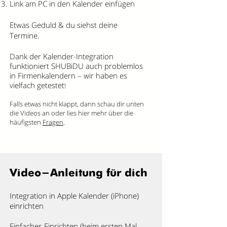
Link am PC in den Kalender einfügen
Etwas Geduld & du siehst deine
Termine.
Dank der Kalender-Integration
funktioniert SHUBiDU auch problemlos
in Firmenkalendern – wir haben es
vielfach getestet
!
Falls etwas nicht klappt, dann schau dir unten
die Videos an oder lies hier mehr über die
häufigsten
Fragen
.
Video-Anleitung für dich
Integration in Apple Kalender (iPhone)
einrichten
​Einfaches Einrichten (beim ersten Mal