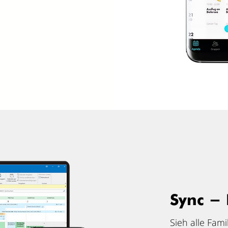
Sync -
Sieh alle Fam