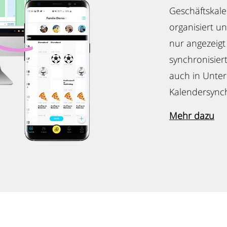
Geschäftskale
organisiert un
nur angezeigt
synchronisier
auch in Unte
Kalendersynch
Mehr dazu