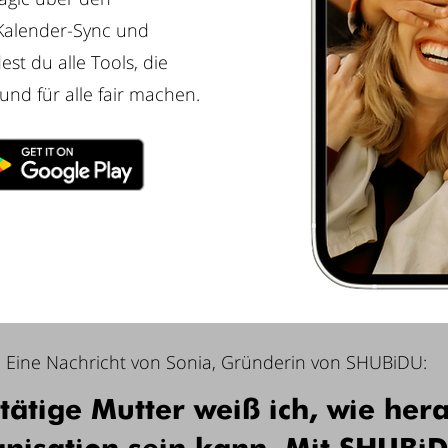
 Kalender-Sync und
st du alle Tools, die
und für alle fair machen.
Eine Nachricht von Sonia, Gründerin von SHUBiDU:
stätige Mutter weiß ich, wie her