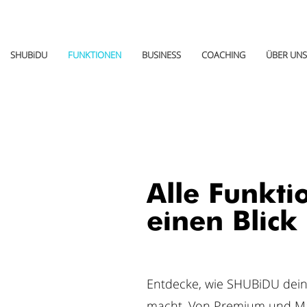
SHUBiDU
FUNKTIONEN
BUSINESS
COACHING
ÜBER UNS
Alle Funkti
einen Blick
Entdecke, wie SHUBiDU deine
macht. Von Premium und Ma