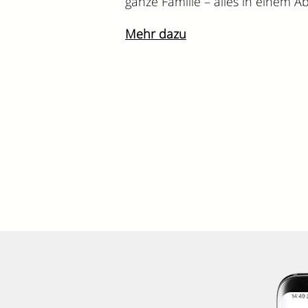
ganze Familie – alles in einem A
Mehr dazu