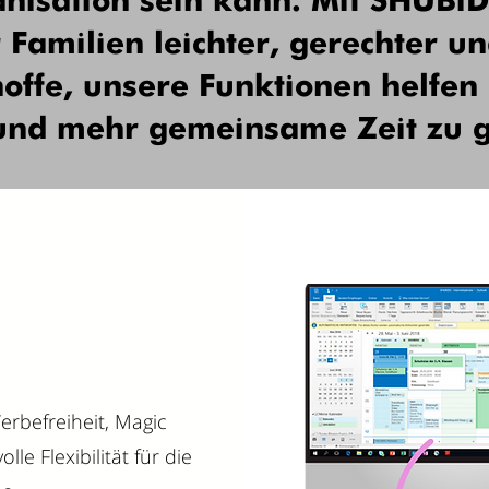
nisation sein kann. Mit SHUBi
r Familien leichter, gerechter u
offe, unsere Funktionen helfen
 und mehr gemeinsame Zeit zu 
erbefreiheit, Magic
le Flexibilität für die