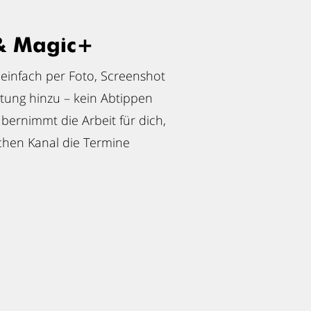
& Magic+
einfach per Foto, Screenshot
itung hinzu – kein Abtippen
bernimmt die Arbeit für dich,
chen Kanal die Termine