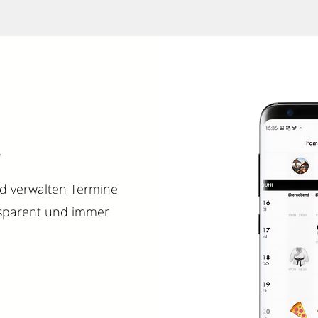
nd verwalten Termine
nsparent und immer