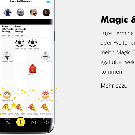
Magic 
Füge Termine 
oder Weiterle
mehr. Magic ü
egal über wel
kommen.
Mehr dazu