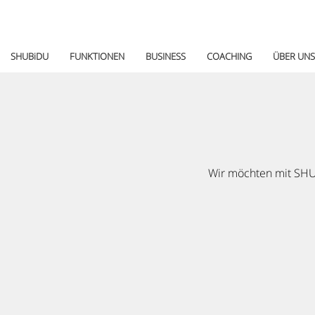
SHUBiDU
FUNKTIONEN
BUSINESS
COACHING
ÜBER UNS
Wir möchten mit SHUB