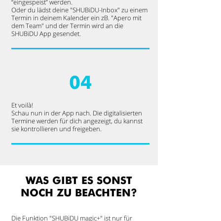
“eingespeist” werden.
Oder du lädst deine "SHUBiDU-Inbox" zu einem
Termin in deinem Kalender ein zB. "Apero mit
dem Team" und der Termin wird an die
SHUBiDU App gesendet.
04
Et voilà!
Schau nun in der App nach. Die digitalisierten
Termine werden für dich angezeigt, du kannst
sie kontrollieren und freigeben.​
WAS GIBT ES SONST
NOCH ZU BEACHTEN?
Die Funktion "SHUBiDU magic+" ist nur für