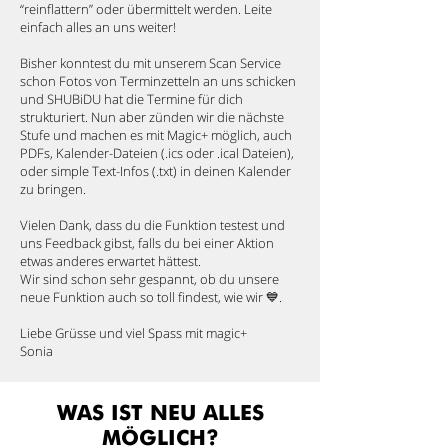
“reinflattern” oder übermittelt werden.
Leite
einfach alles an uns weiter!
Bisher konntest du mit unserem Scan Service
schon Fotos von Terminzetteln an uns schicken
und SHUBiDU hat die Termine für dich
strukturiert. Nun aber zünden wir die nächste
Stufe und machen es mit Magic+ möglich, auch
PDFs, Kalender-Dateien (.ics oder .ical Dateien),
oder simple Text-Infos (.txt) in deinen Kalender
zu bringen.
Vielen Dank, dass du die Funktion testest und
uns Feedback gibst, falls du bei einer Aktion
etwas anderes erwartet hättest.
Wir sind schon sehr gespannt, ob du unsere
neue Funktion auch so toll findest, wie wir 💙.
Liebe Grüsse und viel Spass mit magic+​
Sonia
WAS IST NEU ALLES
MÖGLICH?