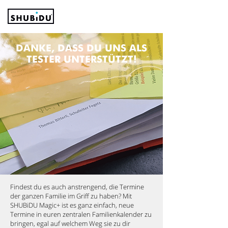
DANKE, DASS DU UNS ALS
TESTER UNTERSTÜTZT!
Findest du es auch anstrengend, die Termine
der ganzen Familie im Griff zu haben? Mit
SHUBiDU Magic+ ist es ganz einfach, neue
Termine in euren zentralen Familienkalender zu
bringen, egal auf welchem Weg sie zu dir