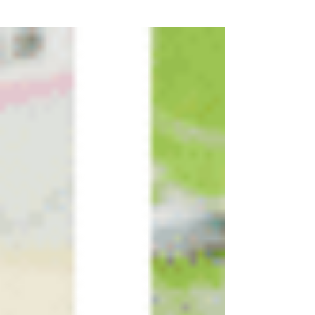
Patchwork Familien