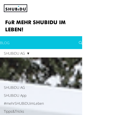
FüR MEHR SHUBIDU IM
LEBEN!
BLOG
SHUBiDU AG
All Posts
Familienkalender
Gruppenkalender
SHUBiDU AG
SHUBiDU App
#mehrSHUBiDUimLeben
Tipps&Tricks