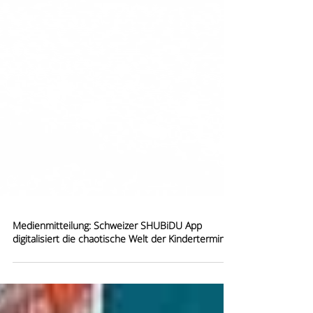
Medienmitteilung: Schweizer SHUBiDU App
digitalisiert die chaotische Welt der Kindertermine