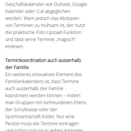
Geschäftskalender wie Outlook, Google 
Kalender oder iCal abgeglichen 
werden. Wem jedoch das Abtippen 
von Terminen zu mühsam ist, der nutzt 
die praktische Foto-Upload-Funktion 
und lässt seine Termine „magisch“ 
einlesen.
Terminkoordination auch ausserhalb 
der Familie
Ein weiteres innovatives Element des 
Familienkalenders ist, dass Termine 
auch ausserhalb der Familie 
koordiniert werden können – indem 
man Gruppen mit befreundeten Eltern, 
der Schulklasse oder der 
Sportmannschaft bildet. Nur eine 
Person muss die Termine eintragen 
und sofort sind sie in jedem Kalender 