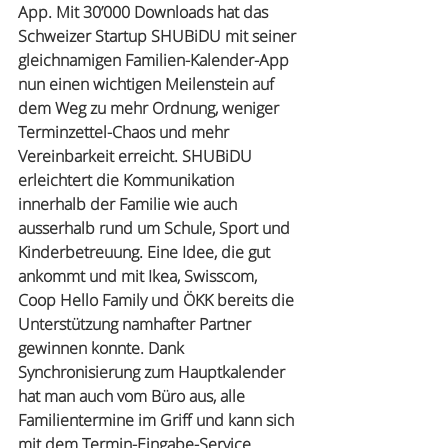
App. Mit 30’000 Downloads hat das 
Schweizer Startup SHUBiDU mit seiner 
gleichnamigen Familien-Kalender-App 
nun einen wichtigen Meilenstein auf 
dem Weg zu mehr Ordnung, weniger 
Terminzettel-Chaos und mehr 
Vereinbarkeit erreicht. SHUBiDU 
erleichtert die Kommunikation 
innerhalb der Familie wie auch 
ausserhalb rund um Schule, Sport und 
Kinderbetreuung. Eine Idee, die gut 
ankommt und mit Ikea, Swisscom, 
Coop Hello Family und ÖKK bereits die 
Unterstützung namhafter Partner 
gewinnen konnte. Dank 
Synchronisierung zum Hauptkalender 
hat man auch vom Büro aus, alle 
Familientermine im Griff und kann sich 
mit dem Termin-Eingabe-Service 