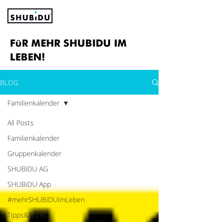
FüR MEHR SHUBIDU IM
LEBEN!
BLOG
Familienkalender
All Posts
Familienkalender
Gruppenkalender
SHUBiDU AG
SHUBiDU App
#mehrSHUBiDUimLeben
Tipps&Tricks