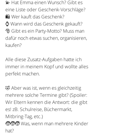
💫 Hat Emma einen Wunsch? Gibt es 
eine Liste oder Geschenk-Vorschläge?
🛍 Wer kauft das Geschenk?
⌚️ Wann wird das Geschenk gekauft?
🎅 Gibt es ein Party-Motto? Muss man 
dafür noch etwas suchen, organisieren, 
kaufen?
Alle diese Zusatz-Aufgaben hatte ich 
immer in meinem Kopf und wollte alles 
perfekt machen.
🤣 Aber was ist, wenn es gleichzeitig 
mehrere solche Termine gibt? (Spoiler: 
Wir Eltern kennen die Antwort: die gibt 
es! zB. Schulreise, Büchermarkt, 
Mitbring-Tag, etc.)
🧒🧒🧒 Was, wenn man mehrere Kinder 
hat?