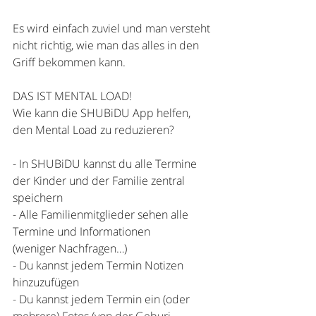
Es wird einfach zuviel und man versteht 
nicht richtig, wie man das alles in den 
Griff
bekommen kann.
DAS IST MENTAL LOAD!
Wie kann die SHUBiDU App helfen, 
den Mental Load zu reduzieren?
- In SHUBiDU kannst du alle Termine 
der Kinder und der Familie zentral 
speichern
- Alle Familienmitglieder sehen alle 
Termine und Informationen 
(weniger
Nachfragen…)
- Du kannst jedem Termin Notizen 
hinzuzufügen
- Du kannst jedem Termin ein (oder 
mehrere) Fotos (von der Geburi-