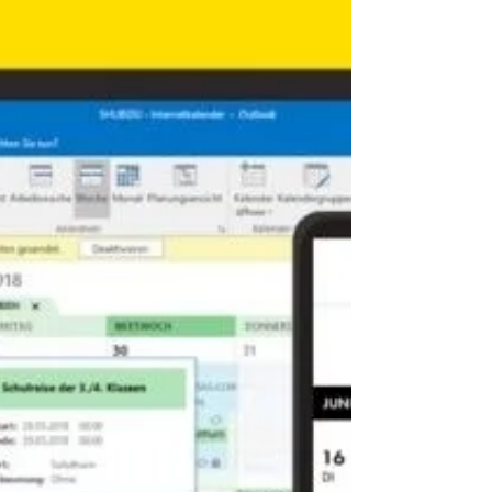
Die Geschichte hinter SHUBiDU - Unsere Reise
zur einfachen Familienorganisation