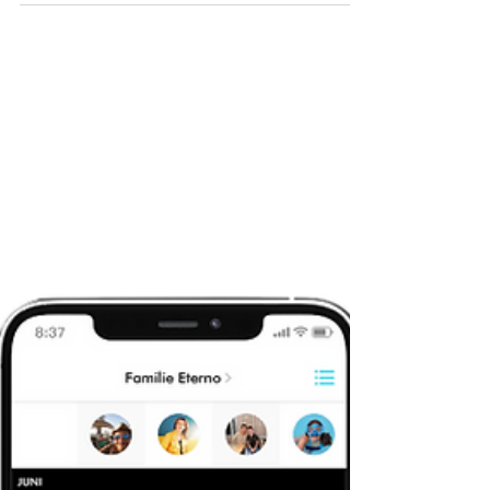
Eltern realisieren es nicht)