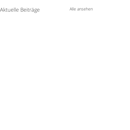
Aktuelle Beiträge
Alle ansehen
Jetzt kostenlos
downloaden!