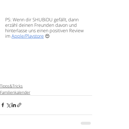
PS: Wenn dir SHUBiDU gefällt, dann 
erzähl deinen Freunden davon und 
hinterlasse uns einen positiven Review 
im
Apple/Playstore
 😍
Tipps&Tricks
Familienkalender