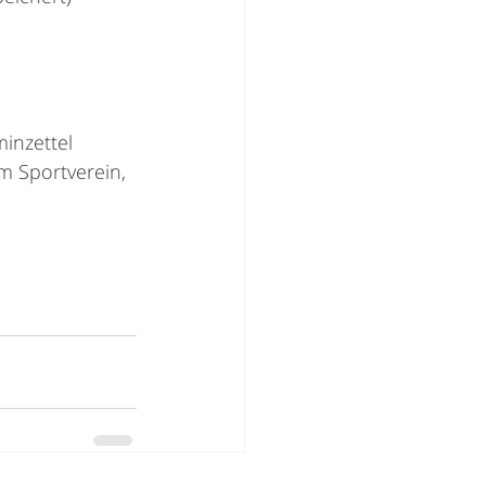
inzettel 
m Sportverein, 