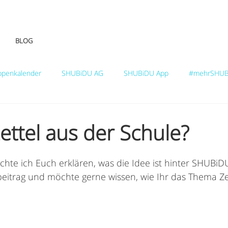
BLOG
ppenkalender
SHUBiDU AG
SHUBiDU App
#mehrSHUB
ettel aus der Schule?
chte ich Euch erklären, was die Idee ist hinter SHUBiD
eitrag und möchte gerne wissen, wie Ihr das Thema Ze