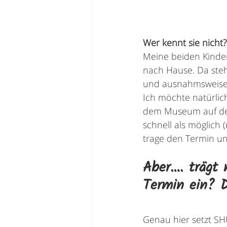
Wer kennt sie nicht?
Meine beiden Kinder
nach Hause. Da steh
und ausnahmsweise 
Ich möchte natürlich
dem Museum auf der T
schnell als möglic
trage den Termin und
Aber…. trägt 
Termin ein? Do
Genau hier setzt S