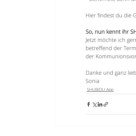
Hier findest du die 
So, nun kennt ihr S
Jetzt möchte ich ger
betreffend der Term
der Kommunionsvorbe
Danke und ganz lie
Sonia
SHUBiDU App