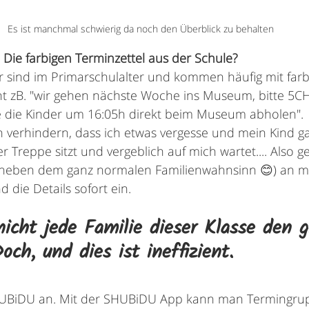
Es ist manchmal schwierig da noch den Überblick zu behalten
 Die farbigen Terminzettel aus der Schule?
 sind im Primarschulalter und kommen häufig mit farbi
t zB. "wir gehen nächste Woche ins Museum, bitte 5C
die Kinder um 16:05h direkt beim Museum abholen". 
 verhindern, dass ich etwas vergesse und mein Kind gan
reppe sitzt und vergeblich auf mich wartet.... Also ge
h (neben dem ganz normalen Familienwahnsinn 😊) an 
 die Details sofort ein. 
nicht jede Familie dieser Klasse den g
ch, und dies ist ineffizient.
HUBiDU an. Mit der SHUBiDU App kann man Termingrup