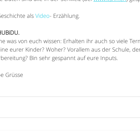
Geschichte als 
Video
- Erzählung.
HUBiDU. 
ne was von euch wissen: Erhalten ihr auch so viele Term
ine eurer Kinder? Woher? Vorallem aus der Schule, de
reitung? Bin sehr gespannt auf eure Inputs. 
be Grüsse