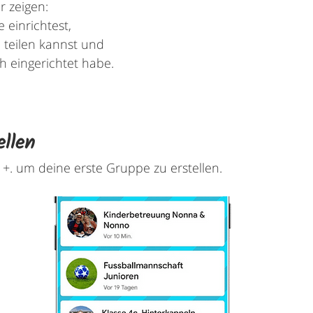
r zeigen:
 einrichtest,
 teilen kannst und
h eingerichtet habe.
ellen
 +. um deine erste Gruppe zu erstellen.