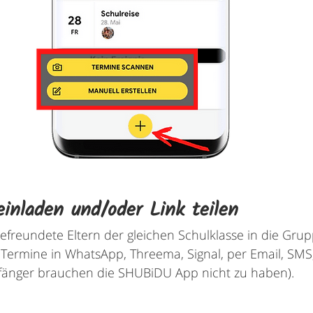
einladen und/oder Link teilen
efreundete Eltern der gleichen Schulklasse in die Grup
 Termine in WhatsApp, Threema, Signal, per Email, SMS,
fänger brauchen die SHUBiDU App nicht zu haben).