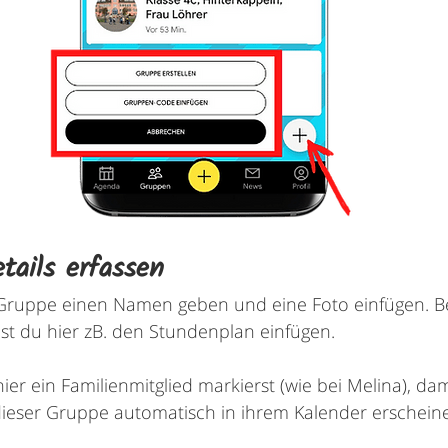
tails erfassen
Gruppe einen Namen geben und eine Foto einfügen. Be
t du hier zB. den Stundenplan einfügen.
 hier ein Familienmitglied markierst (wie bei Melina), d
ieser Gruppe automatisch in ihrem Kalender erschein