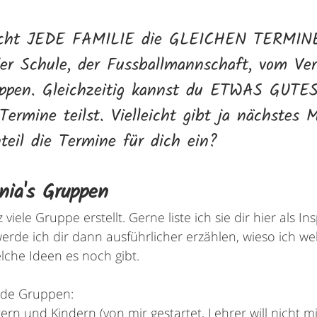
icht JEDE FAMILIE die GLEICHEN TERMIN
der Schule, der Fussballmannschaft, vom Ver
ippen. Gleichzeitig kannst du ETWAS GUTE
ermine teilst. Vielleicht gibt ja nächstes M
teil die Termine für dich ein?
nia's Gruppen
iele Gruppe erstellt. Gerne liste ich sie dir hier als Ins
erde ich dir dann ausführlicher erzählen, wieso ich w
lche Ideen es noch gibt.
ende Gruppen:
ltern und Kindern (von mir gestartet, Lehrer will nicht 