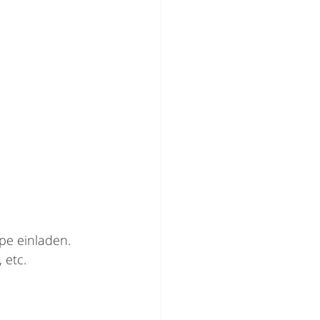
pe einladen. 
 etc. 