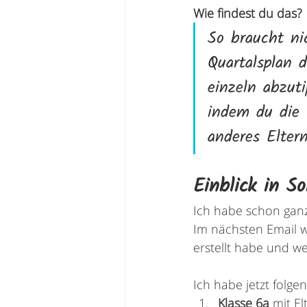
Wie findest du das?
So braucht n
Quartalsplan 
einzeln abzut
indem du die T
anderes Eltern
Einblick in So
Ich habe schon ganz v
Im nächsten Email w
erstellt habe und we
Ich habe jetzt folg
Klasse 6a
 mit E