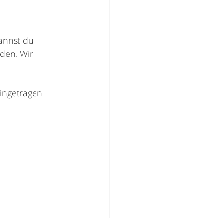
annst du 
den. Wir 
ingetragen 