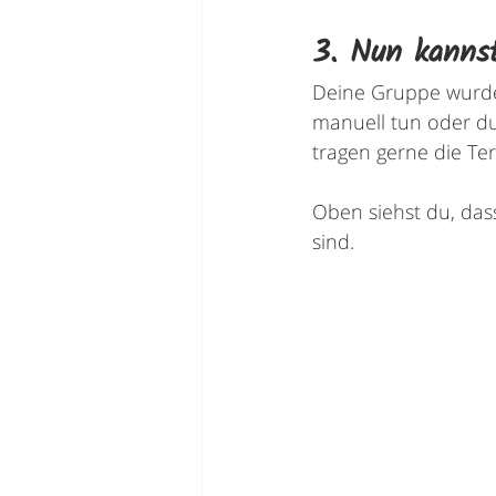
3. Nun kannst
Deine Gruppe wurde 
manuell tun oder du
tragen gerne die Term
Oben siehst du, das
sind. 