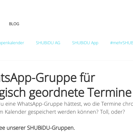
BLOG
ppenkalender
SHUBiDU AG
SHUBiDU App
#mehrSHUB
tsApp-Gruppe für
gisch geordnete Termine
du eine WhatsApp-Gruppe hättest, wo die Termine chro
m Kalender gespeichert werden können? Toll, oder?
Idee unserer SHUBiDU-Gruppen.