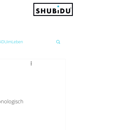
iDUimLeben
nologisch 