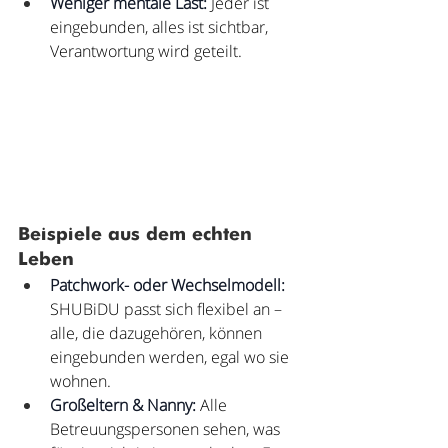
Weniger mentale Last:
 Jeder ist 
eingebunden, alles ist sichtbar, 
Verantwortung wird geteilt.
Beispiele aus dem echten 
Leben
Patchwork- oder Wechselmodell:
SHUBiDU passt sich flexibel an – 
alle, die dazugehören, können 
eingebunden werden, egal wo sie 
wohnen.
Großeltern & Nanny:
 Alle 
Betreuungspersonen sehen, was 