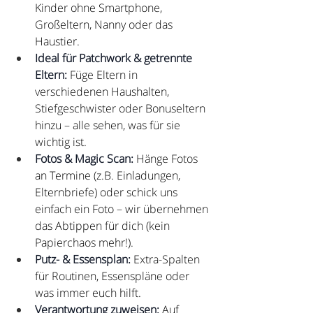
Kinder ohne Smartphone, 
Großeltern, Nanny oder das 
Haustier.
Ideal für Patchwork & getrennte 
Eltern:
 Füge Eltern in 
verschiedenen Haushalten, 
Stiefgeschwister oder Bonuseltern 
hinzu – alle sehen, was für sie 
wichtig ist.
Fotos & Magic Scan:
 Hänge Fotos 
an Termine (z.B. Einladungen, 
Elternbriefe) oder schick uns 
einfach ein Foto – wir übernehmen 
das Abtippen für dich (kein 
Papierchaos mehr!).
Putz- & Essensplan:
 Extra-Spalten 
für Routinen, Essenspläne oder 
was immer euch hilft.
Verantwortung zuweisen:
 Auf 