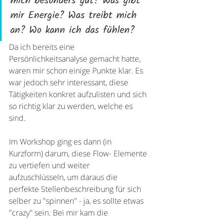
mich besonders gut? Was gibt 
mir Energie? Was treibt mich 
an? Wo kann ich das fühlen? 
Da ich bereits eine 
Persönlichkeitsanalyse gemacht hatte, 
waren mir schon einige Punkte klar. Es 
war jedoch sehr interessant, diese 
Tätigkeiten konkret aufzulisten und sich 
so richtig klar zu werden, welche es 
sind.
Im Workshop ging es dann (in 
Kurzform) darum, diese Flow- Elemente 
zu vertiefen und weiter 
aufzuschlüsseln, um daraus die 
perfekte Stellenbeschreibung für sich 
selber zu "spinnen" - ja, es sollte etwas 
"crazy" sein. Bei mir kam die 