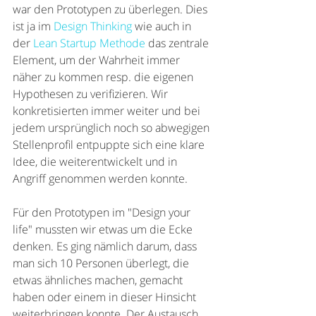
war den Prototypen zu überlegen. Dies 
ist ja im 
Design Thinking
 wie auch in 
der 
Lean Startup Methode
 das zentrale 
Element, um der Wahrheit immer 
näher zu kommen resp. die eigenen 
Hypothesen zu verifizieren. Wir 
konkretisierten immer weiter und bei 
jedem ursprünglich noch so abwegigen 
Stellenprofil entpuppte sich eine klare 
Idee, die weiterentwickelt und in 
Angriff genommen werden konnte. 
Für den Prototypen im "Design your 
life" mussten wir etwas um die Ecke 
denken. Es ging nämlich darum, dass 
man sich 10 Personen überlegt, die 
etwas ähnliches machen, gemacht 
haben oder einem in dieser Hinsicht 
weiterbringen konnte. Der Austausch 