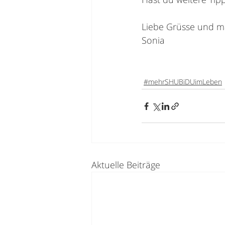
Liebe Grüsse und ma
Sonia
#mehrSHUBiDUimLeben
Aktuelle Beiträge