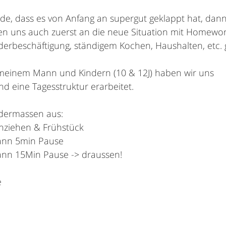
e, dass es von Anfang an supergut geklappt hat, dann
sten uns auch zuerst an die neue Situation mit Homewor
derbeschäftigung, ständigem Kochen, Haushalten, etc.
einem Mann und Kindern (10 & 12J) haben wir uns 
 eine Tagesstruktur erarbeitet. 
endermassen aus:
nziehen & Frühstück
dann 5min Pause
dann 15Min Pause -> draussen!
e