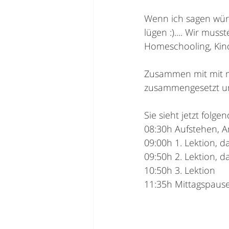
Wenn ich sagen würd
lügen :).... Wir mus
Homeschooling, Kin
Zusammen mit mit m
zusammengesetzt und
Sie
 sieht jetzt folg
08:30h Aufstehen, A
09:00h 1. Lektion, 
09:50h 2. Lektion, 
10:50h 3. Lektion
11:35h Mittagspaus