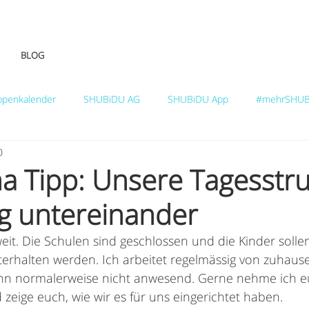
BLOG
ppenkalender
SHUBiDU AG
SHUBiDU App
#mehrSHUB
0
a Tipp: Unsere Tagesstru
ng untereinander
 soweit. Die Schulen sind geschlossen und die Kinder soll
terhalten werden. Ich arbeitet regelmässig von zuhaus
nn normalerweise nicht anwesend. Gerne nehme ich e
 zeige euch, wie wir es für uns eingerichtet haben.